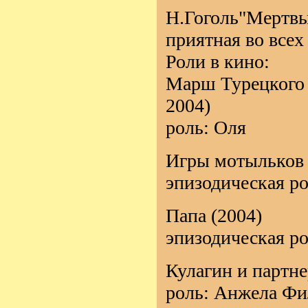
Н.Гоголь"Мертвы
приятная во все
Роли в кино:
Марш Турецкого (
2004)
роль: Оля
Игры мотыльков 
эпизодическая р
Папа (2004)
эпизодическая р
Кулагин и партне
роль: Анжела Фи