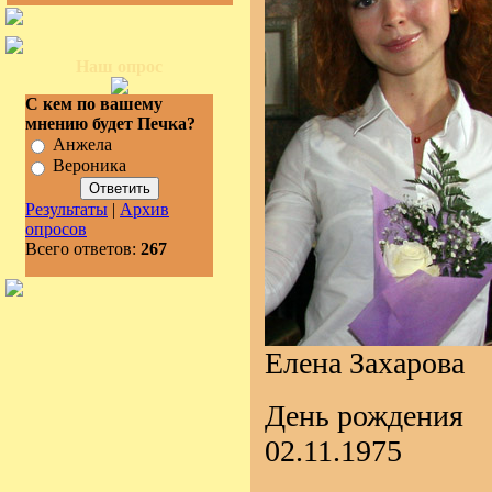
Наш опрос
С кем по вашему
мнению будет Печка?
Анжела
Вероника
Результаты
|
Архив
опросов
Всего ответов:
267
Елена Захарова
День рождения
02.11.1975