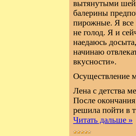
вытянутыми шейк
балерины предпо
пирожные. Я все 
не голод. Я и се
наедаюсь досыта,
начинаю отвлекат
вкусности».
Осуществление 
Лена с детства ме
После окончания 
решила пойти в 
Читать дальше »