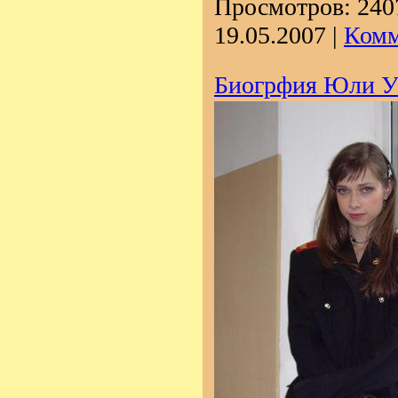
Просмотров:
240
19.05.2007
|
Комм
Биогрфия Юли У