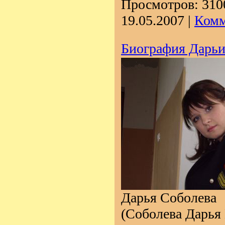
Просмотров:
310
19.05.2007
|
Комм
Биография Дарьи
Дарья Соболева
(Соболева Дарья