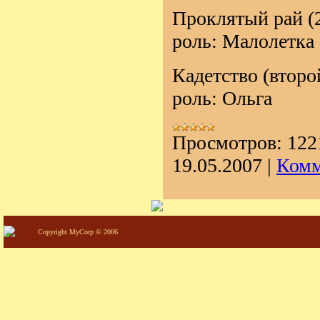
Проклятый рай (
роль: Малолетка
Кадетство (второ
роль: Ольга
Просмотров:
122
19.05.2007
|
Комм
Copyright MyCorp © 2006