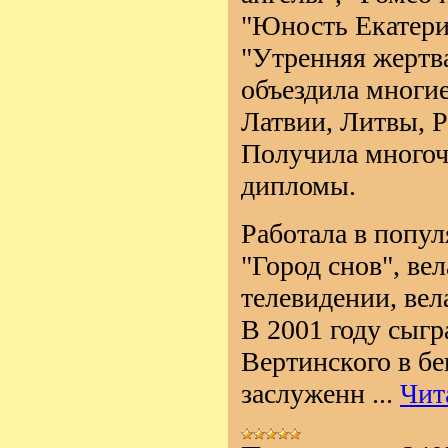
"Юность Екатерин
"Утренняя жертва
объездила многие
Латвии, Литвы, 
Получила многоч
дипломы.
Работала в попул
"Город снов", ве
телевидении, вел
В 2001 году сыгр
Вертинского в б
заслуженн
...
Чит