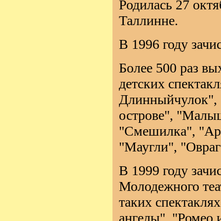
Родилась 27 октя
Таллинне.
В 1996 году зачи
Более 500 раз вы
детских спектакл
Длинныйчулок", 
острове", "Малы
"Смешилка", "Ара
"Маугли", "Овраг"
В 1999 году зачи
Молодежного теа
таких спектаклях
ангелы", "Ромео 